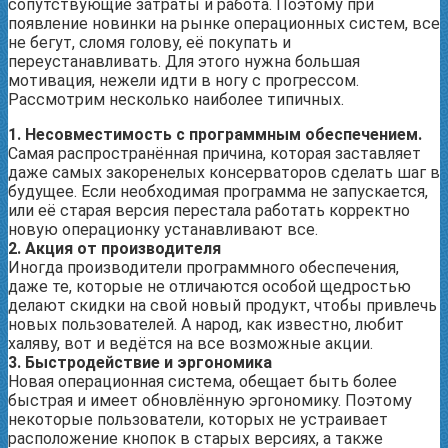
сопутствующие затраты и работа. Поэтому при
появление новинки на рынке операционных систем, все
не бегут, сломя голову, её покупать и
переустанавливать. Для этого нужна большая
мотивация, нежели идти в ногу с прогрессом.
Рассмотрим несколько наиболее типичных.
1. Несовместимость с программным обеспечением.
Самая распространённая причина, которая заставляет
даже самых закоренелых консерваторов сделать шаг в
будущее. Если необходимая программа не запускается,
или её старая версия перестала работать корректно
новую операционку устанавливают все.
2. Акция от производителя
Иногда производители программного обеспечения,
даже те, которые не отличаются особой щедростью
делают скидки на свой новый продукт, чтобы привлечь
новых пользователей. А народ, как известно, любит
халяву, вот и ведётся на все возможные акции.
3. Быстродействие и эргономика
Новая операционная система, обещает быть более
быстрая и имеет обновлённую эргономику. Поэтому
некоторые пользователи, которых не устраивает
расположение кнопок в старых версиях, а также