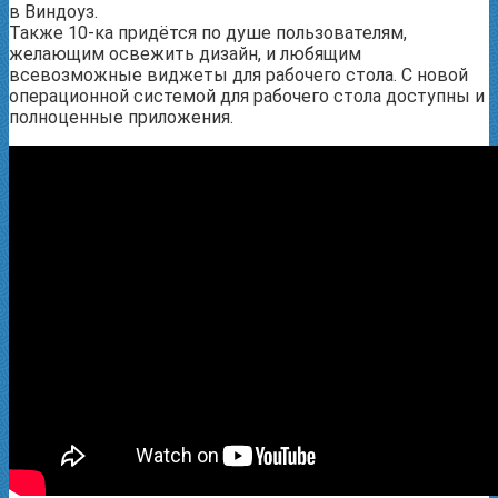
в Виндоуз.
Также 10-ка придётся по душе пользователям,
желающим освежить дизайн, и любящим
всевозможные виджеты для рабочего стола. С новой
операционной системой для рабочего стола доступны и
полноценные приложения.