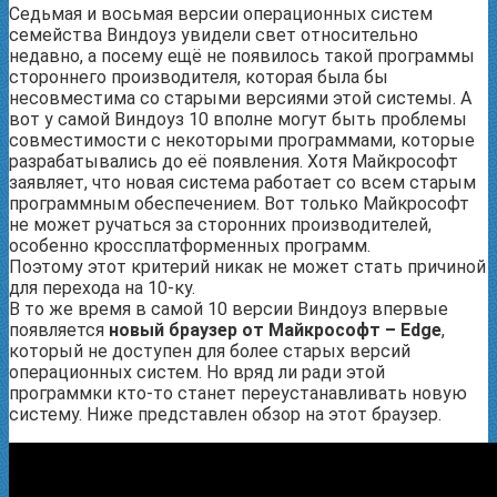
Седьмая и восьмая версии операционных систем
семейства Виндоуз увидели свет относительно
недавно, а посему ещё не появилось такой программы
стороннего производителя, которая была бы
несовместима со старыми версиями этой системы. А
вот у самой Виндоуз 10 вполне могут быть проблемы
совместимости с некоторыми программами, которые
разрабатывались до её появления. Хотя Майкрософт
заявляет, что новая система работает со всем старым
программным обеспечением. Вот только Майкрософт
не может ручаться за сторонних производителей,
особенно кроссплатформенных программ.
Поэтому этот критерий никак не может стать причиной
для перехода на 10-ку.
В то же время в самой 10 версии Виндоуз впервые
появляется
новый браузер от Майкрософт – Edge
,
который не доступен для более старых версий
операционных систем. Но вряд ли ради этой
программки кто-то станет переустанавливать новую
систему. Ниже представлен обзор на этот браузер.