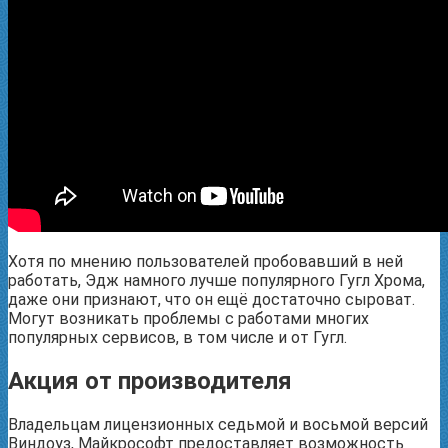
Хотя по мнению пользователей пробовавший в ней
работать, Эдж намного лучше популярного Гугл Хрома,
даже они признают, что он ещё достаточно сыроват.
Могут возникать проблемы с работами многих
популярных сервисов, в том числе и от Гугл.
Акция от производителя
Владельцам лицензионных седьмой и восьмой версий
Виндоуз, Майкрософт предоставляет возможность