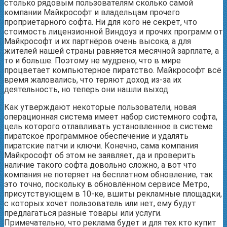
столько рядовым пользователям сколько самой
компании Майкрософт и владельцам прочего
проприетарного софта. Ни для кого не секрет, что
стоимость лицензионной Виндоуз и прочих программ от
Майкрософт и их партнёров очень высока, а для
жителей нашей страны равняется месячной зарплате, а
то и больше. Поэтому не мудрено, что в мире
процветает компьютерное пиратство. Майкрософт всё
время жаловались, что теряют доход из-за их
деятельность, но теперь они нашли выход.
Как утверждают некоторые пользователи, новая
операционная система имеет набор системного софта,
цель которого отлавливать установленное в системе
пиратское программное обеспечение и удалять
пиратские патчи и ключи. Конечно, сама компания
Майкрософт об этом не заявляет, да и проверить
наличие такого софта довольно сложно, а вот что
компания не потеряет на бесплатном обновление, так
это точно, поскольку в обновлённом сервисе Метро,
присутствующем в 10-ке, вшиты рекламные площадки,
с которых хочет пользователь или нет, ему будут
предлагаться разные товары или услуги.
Примечательно, что реклама будет и для тех кто купит