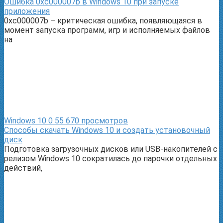
Ошибка 0xc000007b в Windows 10 при запуске
приложения
0xc000007b – критическая ошибка, появляющаяся в
момент запуска программ, игр и исполняемых файлов
на
Windows 10
0
55 670 просмотров
Способы скачать Windows 10 и создать установочный
диск
Подготовка загрузочных дисков или USB-накопителей с
релизом Windows 10 сократилась до парочки отдельных
действий,