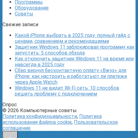
Программы
Оборудование
Советы
Свежие записи
Какой iPhone выбрать в 2025 году: полный гайд с
ценами, сравнением и рекомендациями
Защитник Windows 11 заблокировал программу как
запустить: 5 способов обхода
Как отключить защитник Windows 11 на время или
навсегда в 2025 году
Сбер вернул бесконтактную оплату «Вжух» для
iPhone: как настроить и работатьют ли платежи
через Apple Watch
Windows 11 не видит Wi-Fi сеть: 10 способов
решить проблему с подключением
Опрос
© 2026 Компьютерные советы
Политика конфиденциальности
,
Политика
использования файлов cookie
,
Пользовательское
соглашение