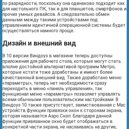
по разрядности, поскольку она одинаково подходит как
для настольного ПК, так и для планшетов, смартфонов и
прочих умных девайсов. А следовательно обмен
данными между такими устройствами под
управлением идентичной операционной системы будет
осуществляться намного проще.
Дизайн и внешний вид
В 10 версии Виндоуз в магазине теперь доступны
приложения для рабочего стола, которые могут стать
вполне достойной альтернативой программ Метро,
которые кстати тоже доработаны и имеют более
качественный внешний вид. Также доработано меню
«параметры», теперь нет необходимости сразу
переходить в меню «панель управления», так
функционал меню «параметры» позволяет управлять
всеми обычными пользовательским настройками. В
Виндоуз 10 также присутствует, заимствованная с Мас
устройств функции привязки окон к сторонам экрана,
которая называется Аэро Снэп. Благодаря данной
функции привязанное окно будет отображаться в
конкретной части экрана, не наслаиваясь на другие,