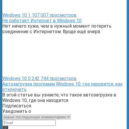
Windows 10
1
107 007 просмотров
Не работает Интернет в Windows 10
Нет ничего хуже, чем в нужный момент потерять
соединение с Интернетом. Вроде ещё вчера
Windows 10
0
242 744 просмотров
Автозагрузка программ Windows 10: где находится, как
отключить
В этой статье вы узнаете, что такое автозагрузка в
Windows 10, где она находится
Подписаться
Уведомить о