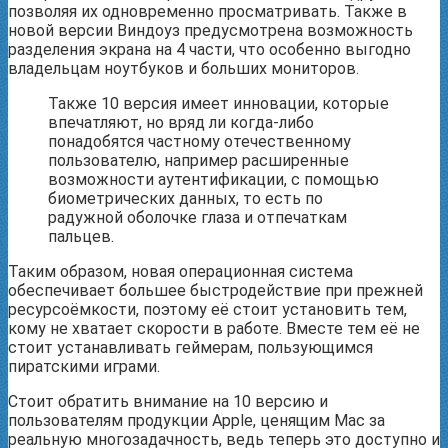
позволяя их одновременно просматривать. Также в
новой версии Виндоуз предусмотрена возможность
разделения экрана на 4 части, что особенно выгодно
владельцам ноутбуков и больших мониторов.
Также 10 версия имеет инновации, которые
впечатляют, но вряд ли когда-либо
понадобятся частному отечественному
пользователю, например расширенные
возможности аутентификации, с помощью
биометрических данных, то есть по
радужной оболочке глаза и отпечаткам
пальцев.
Таким образом, новая операционная система
обеспечивает большее быстродействие при прежней
ресурсоёмкости, поэтому её стоит установить тем,
кому не хватает скорости в работе. Вместе тем её не
стоит устанавливать геймерам, пользующимся
пиратскими играми.
Стоит обратить внимание на 10 версию и
пользователям продукции Apple, ценящим Мас за
реальную многозадачность, ведь теперь это доступно и